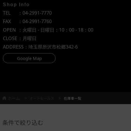
Shop Info
TEL
：
04-2991-7770
FAX
：04-2991-7760
OPEN
：火曜日 - 日曜日：10：00 - 18：00
CLOSE
：月曜日
ADDRESS
：埼玉県所沢市松郷342-6
Google Map
ホーム
オートセールス
在庫車一覧
条件で絞り込む