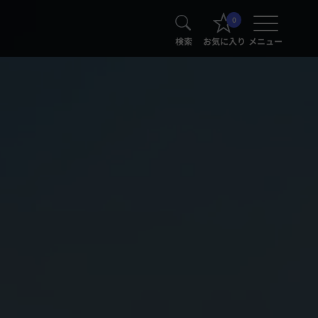
0
検索
お気に入り
メニュー