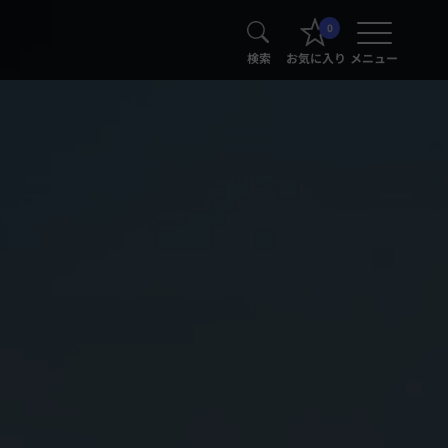
0
検索
お気に入り
メニュー