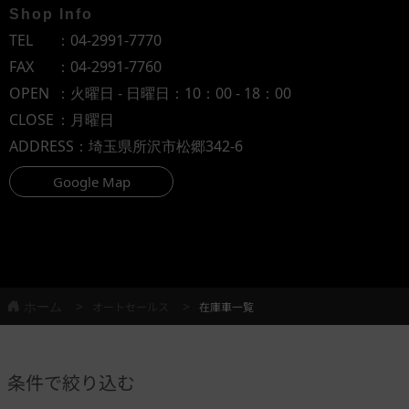
Shop Info
TEL
：
04-2991-7770
FAX
：04-2991-7760
OPEN
：火曜日 - 日曜日：10：00 - 18：00
CLOSE
：月曜日
ADDRESS
：埼玉県所沢市松郷342-6
Google Map
ホーム
オートセールス
在庫車一覧
条件で絞り込む