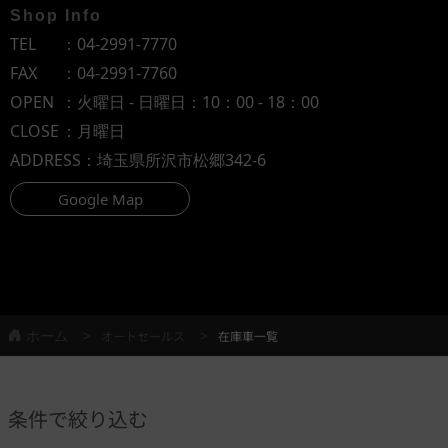
Shop Info
TEL
：
04-2991-7770
FAX
：04-2991-7760
OPEN
：火曜日 - 日曜日：10：00 - 18：00
CLOSE
：月曜日
ADDRESS
：埼玉県所沢市松郷342-6
Google Map
ホーム
オートセールス
在庫車一覧
条件で絞り込む