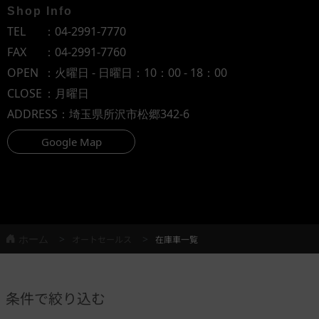
Shop Info
TEL
：
04-2991-7770
FAX
：04-2991-7760
OPEN
：火曜日 - 日曜日：10：00 - 18：00
CLOSE
：月曜日
ADDRESS
：埼玉県所沢市松郷342-6
Google Map
ホーム
オートセールス
在庫車一覧
条件で絞り込む