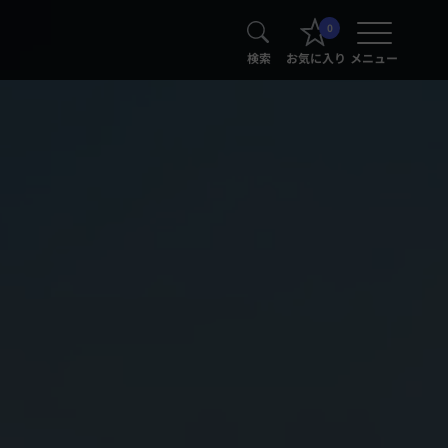
0
検索
お気に入り
メニュー