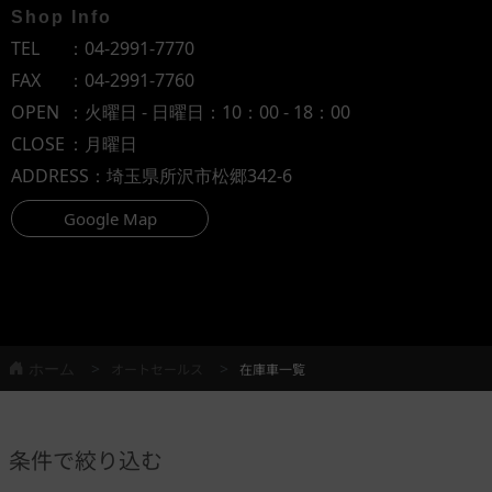
Shop Info
TEL
：
04-2991-7770
FAX
：04-2991-7760
OPEN
：火曜日 - 日曜日：10：00 - 18：00
CLOSE
：月曜日
ADDRESS
：埼玉県所沢市松郷342-6
Google Map
ホーム
オートセールス
在庫車一覧
条件で絞り込む