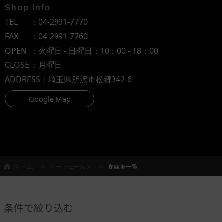
Shop Info
TEL
：
04-2991-7770
FAX
：04-2991-7760
OPEN
：火曜日 - 日曜日：10：00 - 18：00
CLOSE
：月曜日
ADDRESS
：埼玉県所沢市松郷342-6
Google Map
ホーム
オートセールス
在庫車一覧
条件で絞り込む