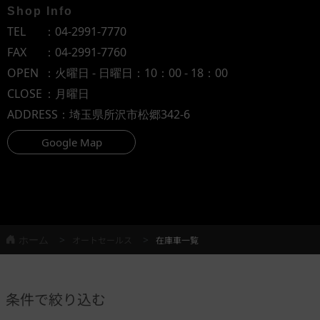
Shop Info
TEL
：
04-2991-7770
FAX
：04-2991-7760
OPEN
：火曜日 - 日曜日：10：00 - 18：00
CLOSE
：月曜日
ADDRESS
：埼玉県所沢市松郷342-6
Google Map
ホーム
オートセールス
在庫車一覧
条件で絞り込む