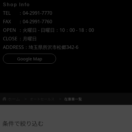
Shop Info
TEL
：
04-2991-7770
FAX
：04-2991-7760
OPEN
：火曜日 - 日曜日：10：00 - 18：00
CLOSE
：月曜日
ADDRESS
：埼玉県所沢市松郷342-6
Google Map
ホーム
オートセールス
在庫車一覧
条件で絞り込む