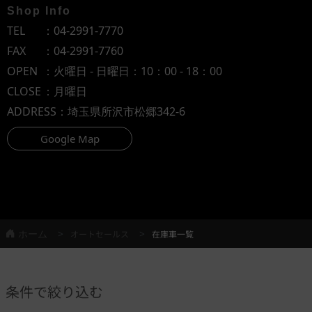
Shop Info
TEL
：
04-2991-7770
FAX
：04-2991-7760
OPEN
：火曜日 - 日曜日：10：00 - 18：00
CLOSE
：月曜日
ADDRESS
：埼玉県所沢市松郷342-6
Google Map
ホーム
オートセールス
在庫車一覧
条件で絞り込む