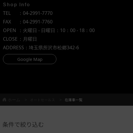
Shop Info
TEL
：
04-2991-7770
FAX
：04-2991-7760
OPEN
：火曜日 - 日曜日：10：00 - 18：00
CLOSE
：月曜日
ADDRESS
：埼玉県所沢市松郷342-6
Google Map
ホーム
オートセールス
在庫車一覧
条件で絞り込む