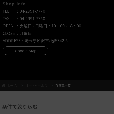
Shop Info
TEL
：
04-2991-7770
FAX
：04-2991-7760
OPEN
：火曜日 - 日曜日：10：00 - 18：00
CLOSE
：月曜日
ADDRESS
：埼玉県所沢市松郷342-6
Google Map
ホーム
オートセールス
在庫車一覧
条件で絞り込む