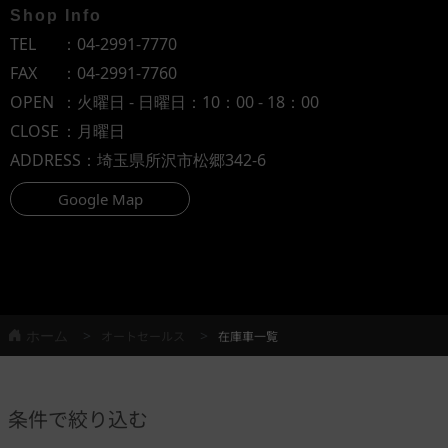
Shop Info
TEL
：
04-2991-7770
FAX
：04-2991-7760
OPEN
：火曜日 - 日曜日：10：00 - 18：00
CLOSE
：月曜日
ADDRESS
：埼玉県所沢市松郷342-6
Google Map
ホーム
オートセールス
在庫車一覧
条件で絞り込む