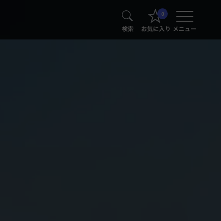
0
検索
お気に入り
メニュー