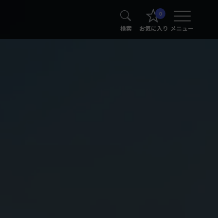
0
検索
お気に入り
メニュー