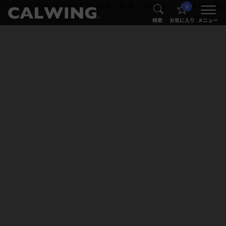
0
®
®
検索
お気に入り
メニュー