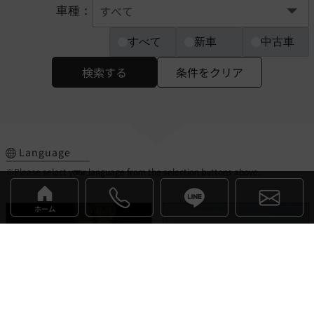
車種：
すべて
新車
中古車
検索する
条件をクリア
Language
※Please select your language from the selection buttons above.
ホーム
デヴァイン
イネオス
お気に入り
お気に入り