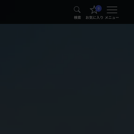
0
検索
お気に入り
メニュー