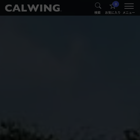
0
®
®
検索
お気に入り
メニュー