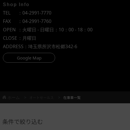
Shop Info
TEL
：
04-2991-7770
FAX
：04-2991-7760
OPEN
：火曜日 - 日曜日：10：00 - 18：00
CLOSE
：月曜日
ADDRESS
：埼玉県所沢市松郷342-6
Google Map
ホーム
オートセールス
在庫車一覧
条件で絞り込む