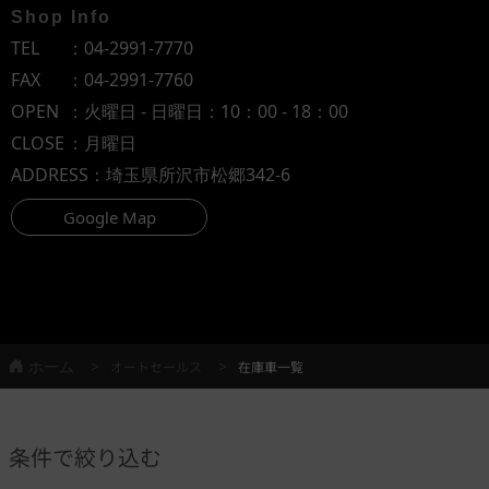
Shop Info
TEL
：
04-2991-7770
FAX
：04-2991-7760
OPEN
：火曜日 - 日曜日：10：00 - 18：00
CLOSE
：月曜日
ADDRESS
：埼玉県所沢市松郷342-6
Google Map
ホーム
オートセールス
在庫車一覧
条件で絞り込む