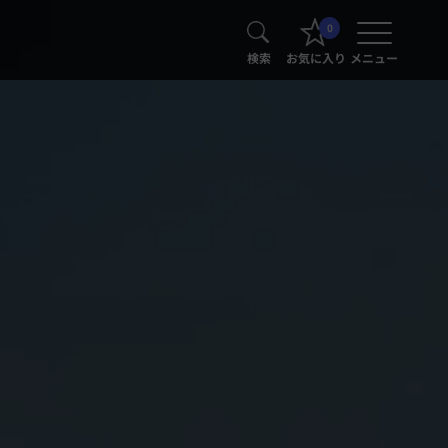
0
検索
お気に入り
メニュー