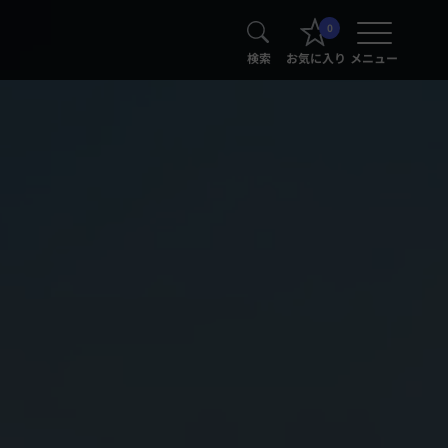
0
検索
お気に入り
メニュー