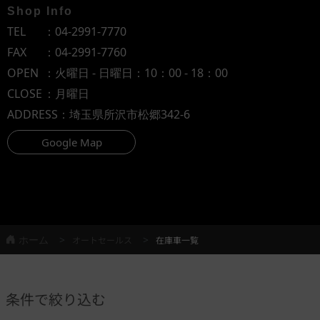
Shop Info
TEL
：
04-2991-7770
FAX
：04-2991-7760
OPEN
：火曜日 - 日曜日：10：00 - 18：00
CLOSE
：月曜日
ADDRESS
：埼玉県所沢市松郷342-6
Google Map
ホーム
オートセールス
在庫車一覧
条件で絞り込む