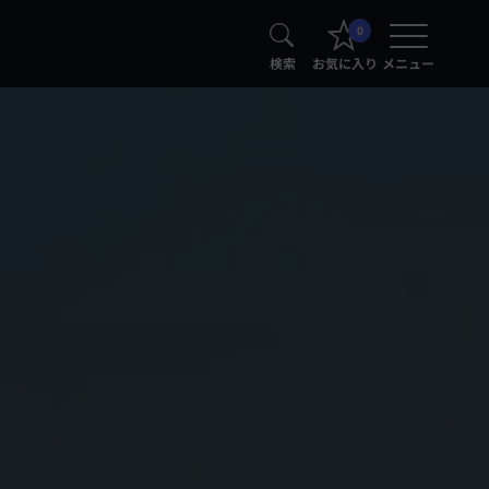
0
検索
お気に入り
メニュー