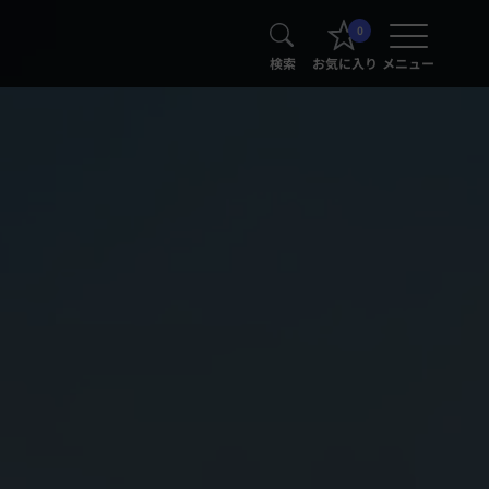
0
検索
お気に入り
メニュー