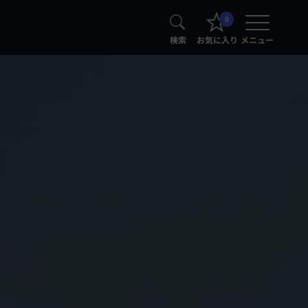
0
検索
お気に入り
メニュー