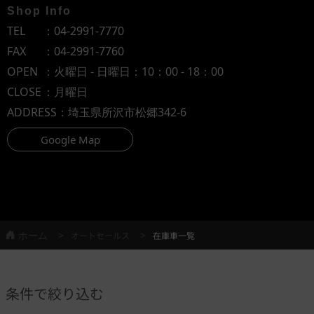
Shop Info
TEL
：
04-2991-7770
FAX
：04-2991-7760
OPEN
：火曜日 - 日曜日：10：00 - 18：00
CLOSE
：月曜日
ADDRESS
：埼玉県所沢市松郷342-6
Google Map
ホーム
オートセールス
在庫車一覧
条件で絞り込む