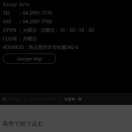
Shop Info
TEL
：
04-2991-7770
FAX
：04-2991-7760
OPEN
：火曜日 - 日曜日：10：00 - 18：00
CLOSE
：月曜日
ADDRESS
：埼玉県所沢市松郷342-6
Google Map
ホーム
オートセールス
在庫車一覧
条件で絞り込む