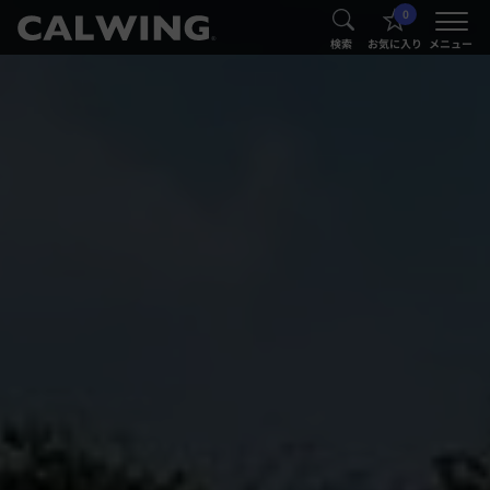
0
®
®
検索
お気に入り
メニュー