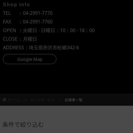
Shop Info
TEL
：
04-2991-7770
FAX
：04-2991-7760
OPEN
：火曜日 - 日曜日：10：00 - 18：00
CLOSE
：月曜日
ADDRESS
：埼玉県所沢市松郷342-6
Google Map
ホーム
オートセールス
在庫車一覧
条件で絞り込む