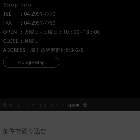
Shop Info
TEL
：
04-2991-7770
FAX
：04-2991-7760
OPEN
：火曜日 - 日曜日：10：00 - 18：00
CLOSE
：月曜日
ADDRESS
：埼玉県所沢市松郷342-6
Google Map
ホーム
オートセールス
在庫車一覧
条件で絞り込む