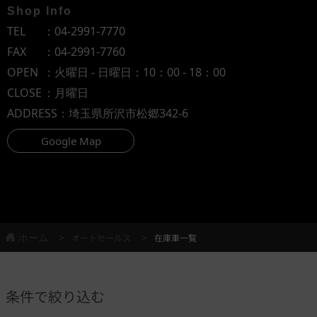
Shop Info
TEL
：
04-2991-7770
FAX
：04-2991-7760
OPEN
：火曜日 - 日曜日：10：00 - 18：00
CLOSE
：月曜日
ADDRESS
：埼玉県所沢市松郷342-6
Google Map
ホーム
オートセールス
在庫車一覧
条件で絞り込む