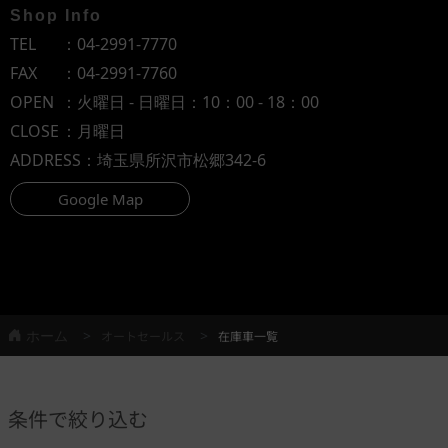
Shop Info
TEL
：
04-2991-7770
FAX
：04-2991-7760
OPEN
：火曜日 - 日曜日：10：00 - 18：00
CLOSE
：月曜日
ADDRESS
：埼玉県所沢市松郷342-6
Google Map
ホーム
オートセールス
在庫車一覧
条件で絞り込む