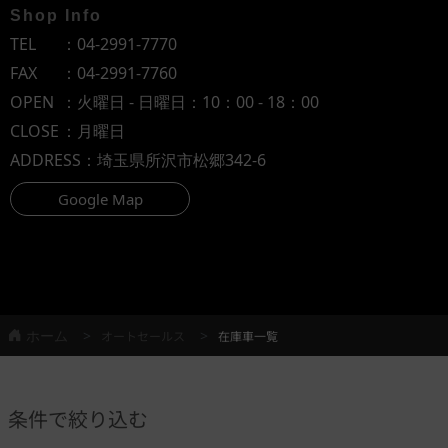
Shop Info
TEL
：
04-2991-7770
FAX
：04-2991-7760
OPEN
：火曜日 - 日曜日：10：00 - 18：00
CLOSE
：月曜日
ADDRESS
：埼玉県所沢市松郷342-6
Google Map
ホーム
オートセールス
在庫車一覧
条件で絞り込む