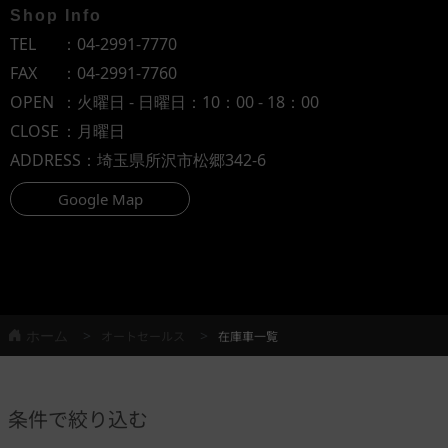
Shop Info
TEL
：
04-2991-7770
FAX
：04-2991-7760
OPEN
：火曜日 - 日曜日：10：00 - 18：00
CLOSE
：月曜日
ADDRESS
：埼玉県所沢市松郷342-6
Google Map
ホーム
オートセールス
在庫車一覧
条件で絞り込む