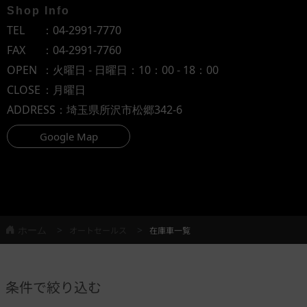
Shop Info
TEL
：
04-2991-7770
FAX
：04-2991-7760
OPEN
：火曜日 - 日曜日：10：00 - 18：00
CLOSE
：月曜日
ADDRESS
：埼玉県所沢市松郷342-6
Google Map
ホーム
オートセールス
在庫車一覧
条件で絞り込む