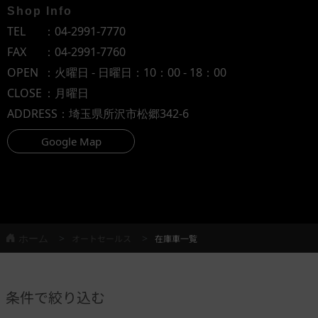
Shop Info
TEL
：
04-2991-7770
FAX
：04-2991-7760
OPEN
：火曜日 - 日曜日：10：00 - 18：00
CLOSE
：月曜日
ADDRESS
：埼玉県所沢市松郷342-6
Google Map
ホーム
オートセールス
在庫車一覧
条件で絞り込む