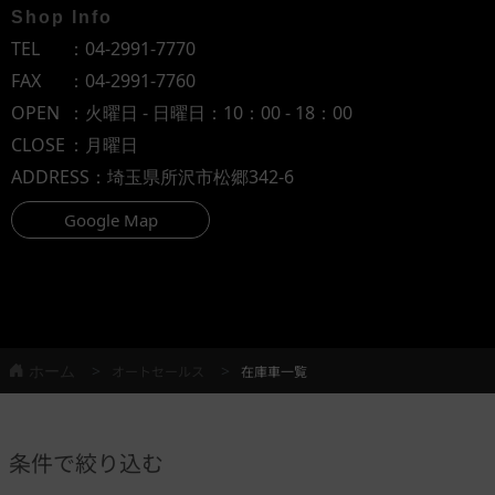
Shop Info
TEL
：
04-2991-7770
FAX
：04-2991-7760
OPEN
：火曜日 - 日曜日：10：00 - 18：00
CLOSE
：月曜日
ADDRESS
：埼玉県所沢市松郷342-6
Google Map
ホーム
オートセールス
在庫車一覧
条件で絞り込む