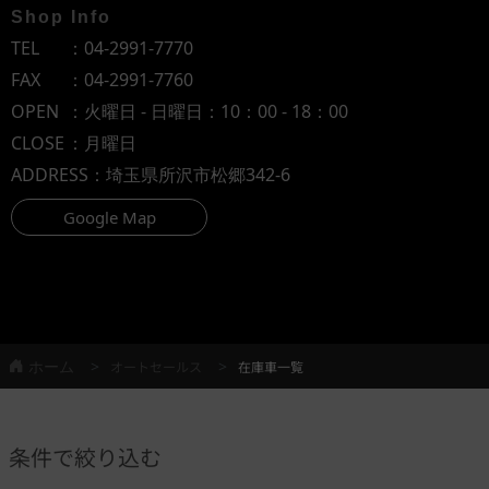
Shop Info
TEL
：
04-2991-7770
FAX
：04-2991-7760
OPEN
：火曜日 - 日曜日：10：00 - 18：00
CLOSE
：月曜日
ADDRESS
：埼玉県所沢市松郷342-6
Google Map
ホーム
オートセールス
在庫車一覧
条件で絞り込む