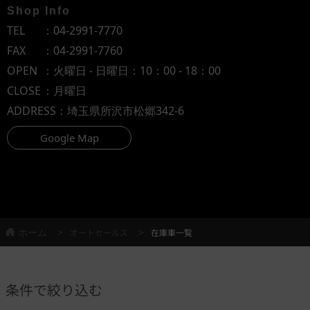
Shop Info
TEL
：
04-2991-7770
FAX
：04-2991-7760
OPEN
：火曜日 - 日曜日：10：00 - 18：00
CLOSE
：月曜日
ADDRESS
：埼玉県所沢市松郷342-6
Google Map
ホーム
オートセールス
在庫車一覧
条件で絞り込む