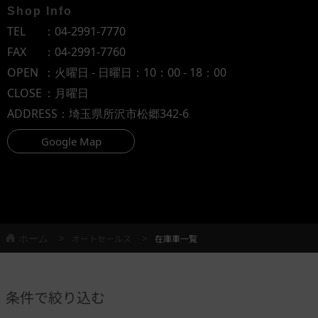
Shop Info
TEL
：
04-2991-7770
FAX
：04-2991-7760
OPEN
：火曜日 - 日曜日：10：00 - 18：00
CLOSE
：月曜日
ADDRESS
：埼玉県所沢市松郷342-6
Google Map
ホーム
オートセールス
在庫車一覧
条件で絞り込む