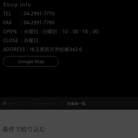
Shop Info
TEL
：
04-2991-7770
FAX
：04-2991-7760
OPEN
：火曜日 - 日曜日：10：00 - 18：00
CLOSE
：月曜日
ADDRESS
：埼玉県所沢市松郷342-6
Google Map
ホーム
オートセールス
在庫車一覧
条件で絞り込む