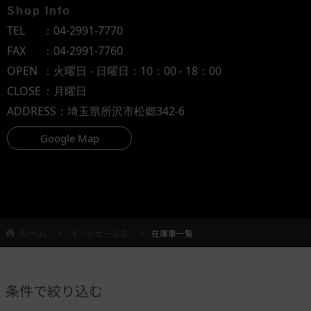
Shop Info
TEL
：
04-2991-7770
FAX
：04-2991-7760
OPEN
：火曜日 - 日曜日：10：00 - 18：00
CLOSE
：月曜日
ADDRESS
：埼玉県所沢市松郷342-6
Google Map
ホーム
オートセールス
在庫車一覧
条件で絞り込む