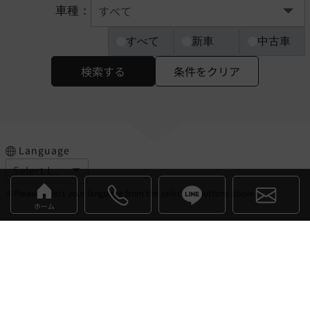
車種：
すべて
新車
中古車
検索する
条件をクリア
Language
※Please select your language from the selection buttons above.
ホーム