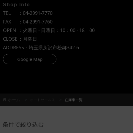
Shop Info
TEL
：
04-2991-7770
FAX
：04-2991-7760
OPEN
：火曜日 - 日曜日：10：00 - 18：00
CLOSE
：月曜日
ADDRESS
：埼玉県所沢市松郷342-6
Google Map
ホーム
オートセールス
在庫車一覧
条件で絞り込む