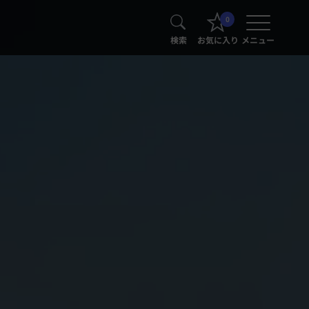
0
検索
お気に入り
メニュー