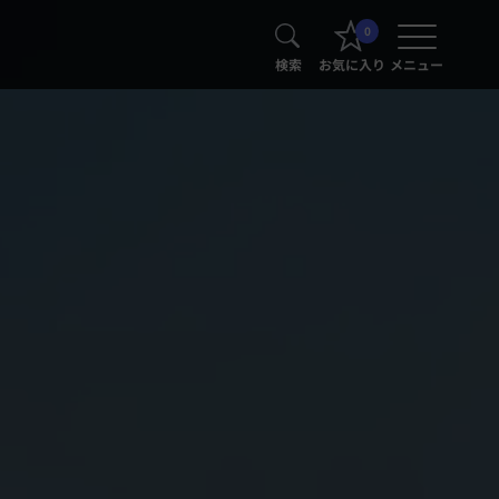
0
検索
お気に入り
メニュー