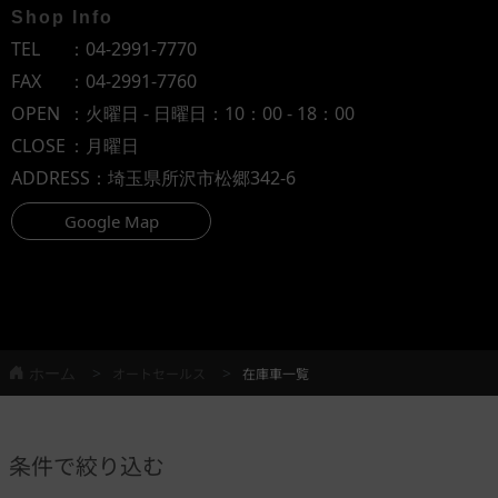
Shop Info
TEL
：
04-2991-7770
FAX
：04-2991-7760
OPEN
：火曜日 - 日曜日：10：00 - 18：00
CLOSE
：月曜日
ADDRESS
：埼玉県所沢市松郷342-6
Google Map
ホーム
オートセールス
在庫車一覧
条件で絞り込む