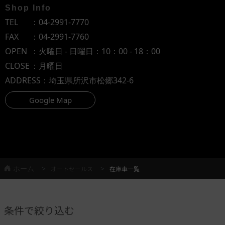
Shop Info
TEL
：
04-2991-7770
FAX
：04-2991-7760
OPEN
：火曜日 - 日曜日：10：00 - 18：00
CLOSE
：月曜日
ADDRESS
：埼玉県所沢市松郷342-6
Google Map
ホーム
オートセールス
在庫車一覧
条件で絞り込む