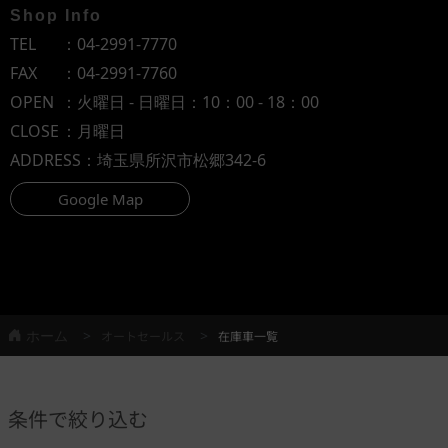
Shop Info
TEL
：
04-2991-7770
FAX
：04-2991-7760
OPEN
：火曜日 - 日曜日：10：00 - 18：00
CLOSE
：月曜日
ADDRESS
：埼玉県所沢市松郷342-6
Google Map
ホーム
オートセールス
在庫車一覧
条件で絞り込む